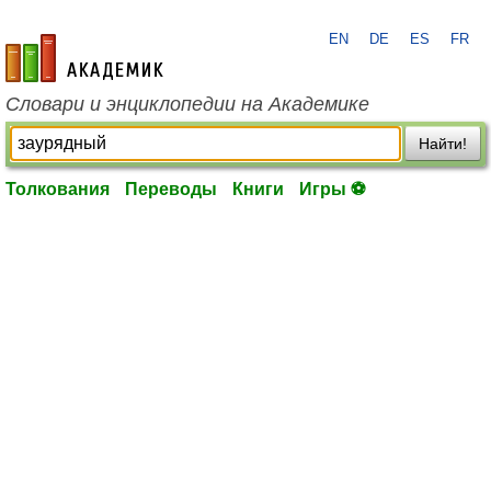
EN
DE
ES
FR
academic.ru
Словари и энциклопедии на Академике
Найти!
Толкования
Переводы
Книги
Игры ⚽