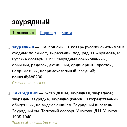
заурядный
Толкование
Перевод
Книги
заурядный
— См. пошлый... Словарь русских синонимов и
1
сходных по смыслу выражений. под. ред. Н. Абрамова, М.:
Русские словари, 1999. заурядный обыкновенный,
обычный, рядовой, дюжинный, ординарный, простой,
неприметный, непримечательный, средний;
пошлый;&#8230; …
Словарь синонимов
ЗАУРЯДНЫЙ
— ЗАУРЯДНЫЙ, заурядная, заурядное;
2
зауряден, заурядна, заурядно (книжн.). Посредственный,
обыденный, не выделяющийся. Заурядный писатель.
Заурядный ум. Толковый словарь Ушакова. Д.Н. Ушаков.
1935 1940 …
Толковый словарь Ушакова