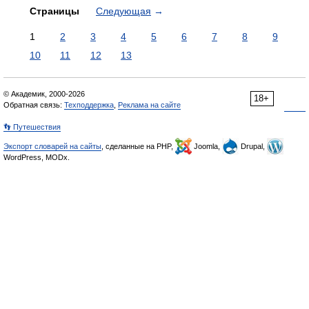
Страницы
Следующая
→
1
2
3
4
5
6
7
8
9
10
11
12
13
© Академик, 2000-2026
18+
Обратная связь:
Техподдержка
,
Реклама на сайте
👣 Путешествия
Экспорт словарей на сайты
, сделанные на PHP,
Joomla,
Drupal,
WordPress, MODx.